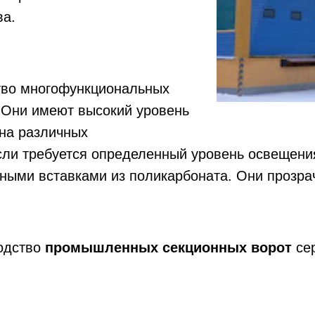
ва.
ство многофункциональных
 Они имеют высокий уровень
 на различных
Если требуется определенный уровень освещен
ьными вставками из поликарбоната. Они прозра
водство
промышленных секционных ворот
се