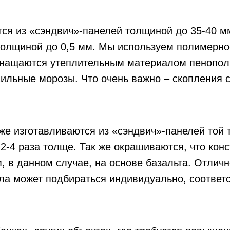
тся из «сэндвич»-панелей толщиной до 35-40 м
лщиной до 0,5 мм. Мы используем полимерно-
оснащаются утеплительным материалом пенопол
сильные морозы. Что очень важно – скопления 
же изготавливаются из «сэндвич»-панелей той 
2-4 раза толще. Так же окрашиваются, что кон
 в данном случае, на основе базальта. Отличн
ла может подбираться индивидуально, соответс