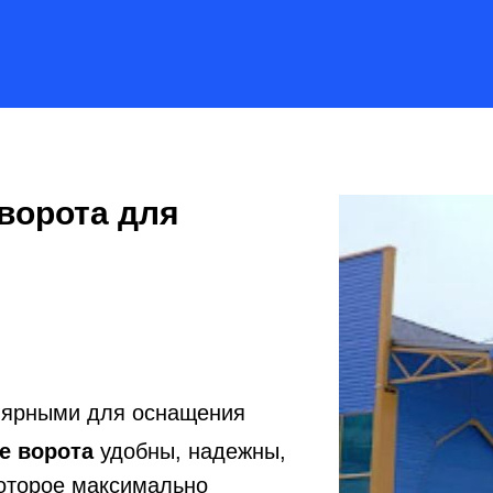
ворота для
лярными для оснащения
е ворота
удобны, надежны,
которое максимально