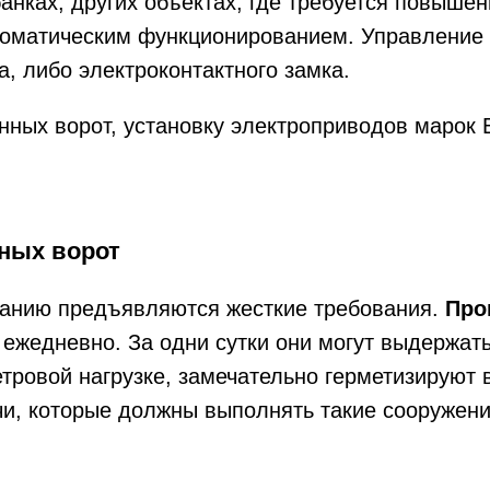
анках, других объектах, где требуется повыше
оматическим функционированием. Управление 
, либо электроконтактного замка.
нных ворот, установку электроприводов марок
ных ворот
ованию предъявляются жесткие требования.
Про
ежедневно. За одни сутки они могут выдержать
етровой нагрузке, замечательно герметизируют
чи, которые должны выполнять такие сооружени