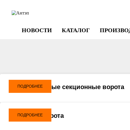
НОВОСТИ
КАТАЛОГ
ПРОИЗВО
Промышленные секционные ворота
ПОДРОБНЕЕ
Гаражные ворота
ПОДРОБНЕЕ