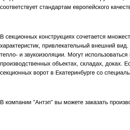
соответствует стандартам европейского качест
В секционных конструкциях сочетается множе
характеристик, привлекательный внешний вид.
тепло- и звукоизоляции. Могут использоваться
производственных объектах, складах, доках. 
секционных ворот в Екатеринбурге со специал
В компании "Антэп" вы можете заказать произ