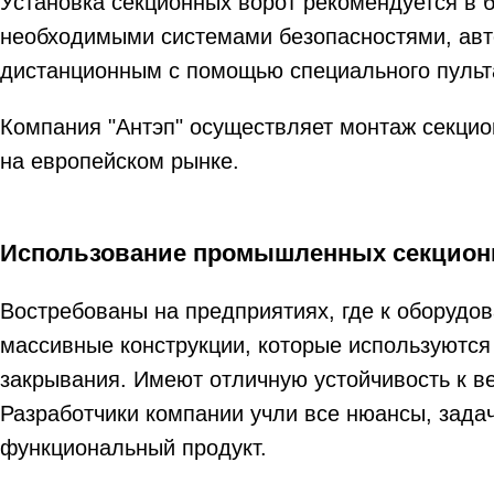
Установка секционных ворот рекомендуется в б
необходимыми системами безопасностями, авт
дистанционным с помощью специального пульта
Компания "Антэп" осуществляет монтаж секцио
на европейском рынке.
Использование промышленных секцион
Востребованы на предприятиях, где к оборуд
массивные конструкции, которые используются 
закрывания. Имеют отличную устойчивость к в
Разработчики компании учли все нюансы, зада
функциональный продукт.