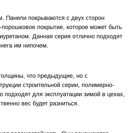
м. Панели покрываются с двух сторон
порошковое покрытие, которое может быть
иуретаном. Данная серия отлично подходят
снега им нипочем.
толщины, что предыдущие, но с
струкции строительной серии, полимерно-
о подходят для эксплуатации зимой в цехах,
твенно вес будет разниться.