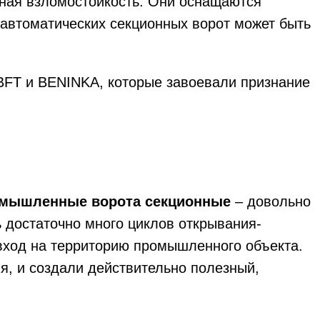
нная взломостойкость. Они оснащаются
автоматических секционных ворот может быть
 BFT и BENINKA, которые завоевали признание
мышленные ворота секционные
– довольно
 достаточно много циклов открывания-
 вход на территорию промышленного объекта.
я, и создали действительно полезный,