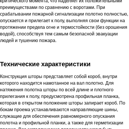
критического момента, что наделяет их положительными
преимуществами по сравнению с воротами. При
срабатывании пожарной сигнализации полотно полностью,
опускается и прилегает к полу, выполняя свои функции на
протяжении предела огне и термостойкости (без орошения
водой), способствуя тем самым безопасной эвакуации
людей и тушению пожара.
Технические характеристики
Конструкция шторы представляет собой короб, внутри
которого находится намотанное на вал полотно. Для
натяжения полотна шторы по всей длине и плотного
прилегания к полу, предусмотрена профильная планка,
которая в открытом положение шторы запирает короб. По
бокам проема устанавливаются направляющие шины,
служащие для обеспечения равномерного опускания
полотна и профильной планки, а также для герметизации