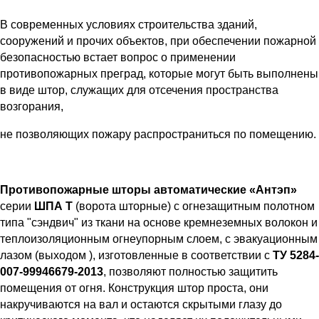
В современных условиях строительства зданий,
сооружений и прочих объектов, при обеспечении пожарной
безопасностью встает вопрос о применении
противопожарных преград, которые могут быть выполнены
в виде штор, служащих для отсечения пространства
возгорания,
не позволяющих пожару распространиться по помещению.
Противопожарные шторы автоматические «Антэп»
серии
ШПА Т
(ворота шторные) с огнезащитным полотном
типа "сэндвич"
из ткани на основе кремнеземных волокон и
теплоизоляционным огнеупорным слоем, с эвакуационным
лазом (выходом ), изготовленные в соответствии с
ТУ 5284-
007-99946679-2013
, позволяют полностью защитить
помещения от огня. Конструкция штор проста, они
накручиваются на вал и остаются скрытыми глазу до