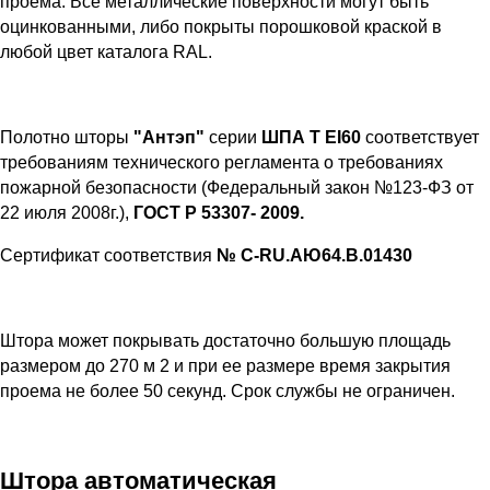
проема. Все металлические поверхности могут быть
оцинкованными, либо покрыты порошковой краской в
любой цвет каталога RAL.
Полотно шторы
"Антэп"
серии
ШПА Т EI60
соответствует
требованиям технического регламента о требованиях
пожарной безопасности (Федеральный закон №123-ФЗ от
22 июля 2008г.),
ГОСТ Р 53307- 2009.
Сертификат соответствия
№ С-RU.АЮ64.В.01430
Штора может покрывать достаточно большую площадь
размером до 270 м 2 и при ее размере время закрытия
проема не более 50 секунд. Срок службы не ограничен.
Штора автоматическая