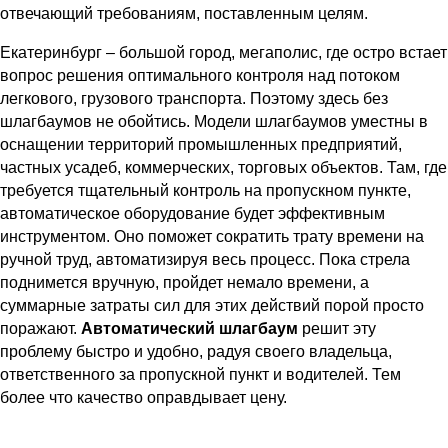
отвечающий требованиям, поставленным целям.
Екатеринбург – большой город, мегаполис, где остро встает
вопрос решения оптимального контроля над потоком
легкового, грузового транспорта. Поэтому здесь без
шлагбаумов не обойтись. Модели шлагбаумов уместны в
оснащении территорий промышленных предприятий,
частных усадеб, коммерческих, торговых объектов. Там, где
требуется тщательный контроль на пропускном пункте,
автоматическое оборудование будет эффективным
инструментом. Оно поможет сократить трату времени на
ручной труд, автоматизируя весь процесс. Пока стрела
поднимется вручную, пройдет немало времени, а
суммарные затраты сил для этих действий порой просто
поражают.
Автоматический шлагбаум
решит эту
проблему быстро и удобно, радуя своего владельца,
ответственного за пропускной пункт и водителей. Тем
более что качество оправдывает цену.