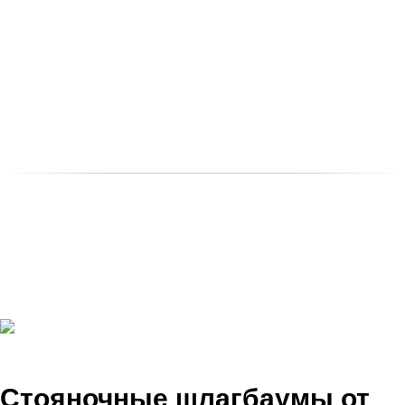
Стояночные шлагбаумы от